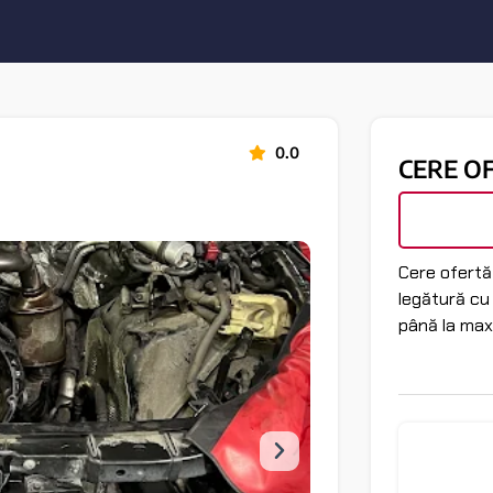
0.0
CERE O
Cere ofertă 
legătură cu
până la max