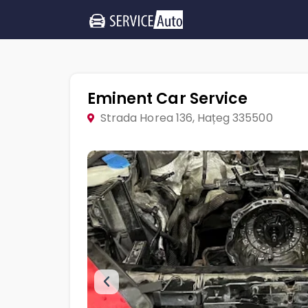
Eminent Car Service
Strada Horea 136, Hațeg 335500