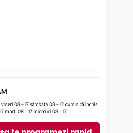
AM
7 vineri 08 – 17 sâmbătă 08 – 12 duminică Închis
 17 marți 08 – 17 miercuri 08 – 17
 sa te programezi rapid