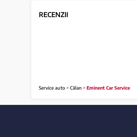
RECENZII
Service auto
>
Călan
>
Eminent Car Service