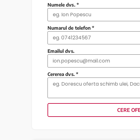
Numele dvs.
*
Numarul de telefon
*
Emailul dvs.
Cererea dvs.
*
CERE OF