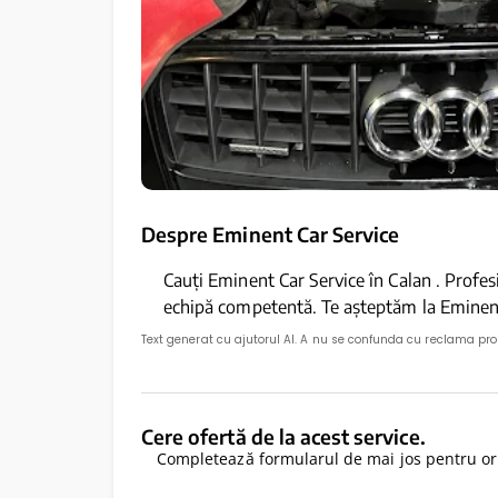
Despre Eminent Car Service
Cauți Eminent Car Service în Calan . Profesi
echipă competentă. Te așteptăm la Eminent
Text generat cu ajutorul AI. A nu se confunda cu reclama pr
Cere ofertă de la acest service.
Completează formularul de mai jos pentru ori