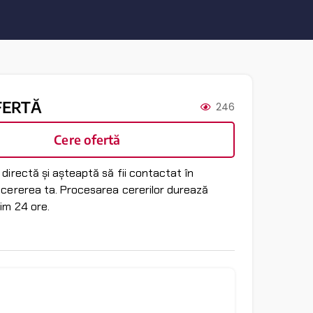
FERTĂ
246
Cere ofertă
directă și așteaptă să fii contactat în
 cererea ta. Procesarea cererilor durează
im 24 ore.