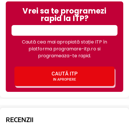
Vrei sa te programezi
rapid la ITP?
Caută cea mai apropiată stație ITP în
platforma programare-itp.ro si
programeaza-te rapid.
CAUTĂ ITP
IN APROPIERE
RECENZII