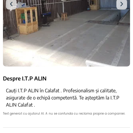
Despre I.T.P ALIN
Cauți I.T.P ALIN în Calafat . Profesionalism și calitate,
asigurate de o echipă competentă. Te așteptăm la I.T.P
ALIN Calafat .
Text generat cu ajutorul AI. A nu se confunda cu reclama proprie a companiei.