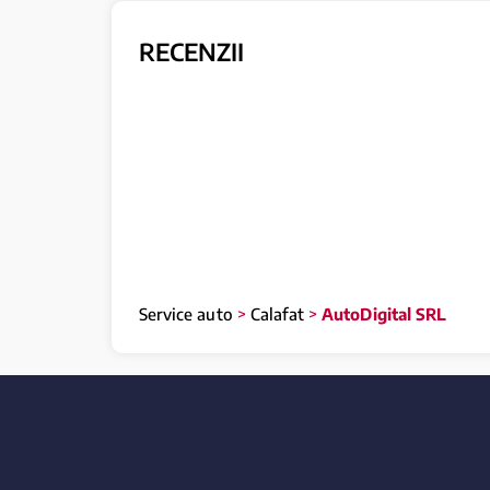
RECENZII
Service auto
>
Calafat
>
AutoDigital SRL