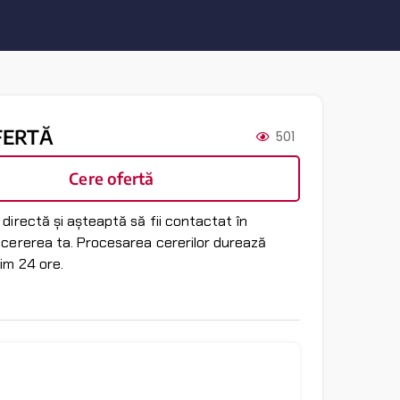
FERTĂ
501
Cere ofertă
directă și așteaptă să fii contactat în
 cererea ta. Procesarea cererilor durează
im 24 ore.