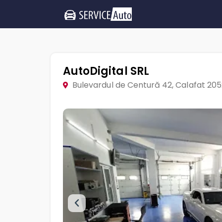
AutoDigital SRL
Bulevardul de Centură 42, Calafat 20