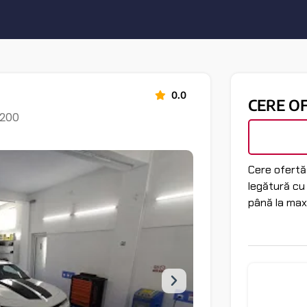
0.0
CERE O
5200
Cere ofertă 
legătură cu
până la max