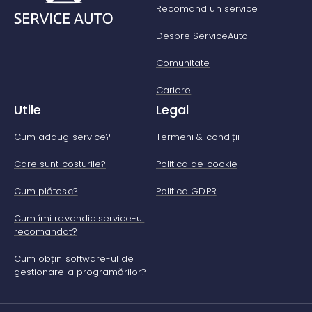
Recomand un service
Despre ServiceAuto
Comunitate
Cariere
Utile
Legal
Cum adaug service?
Termeni & condiții
Care sunt costurile?
Politica de cookie
Cum plătesc?
Politica GDPR
Cum îmi revendic service-ul
recomandat?
Cum obțin software-ul de
gestionare a programărilor?