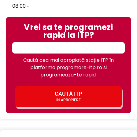
08:00 -
Vrei sa te programezi
rapid la ITP?
Caută cea mai apropiată stație ITP în
platforma programare-itp.ro si
programeaza-te rapid.
CAUTĂ ITP
IN APROPIERE