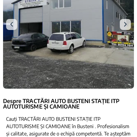
Despre TRACTĂRI AUTO BUSTENI STAȚIE ITP
AUTOTURISME ȘI CAMIOANE
Cauți TRACTĂRI AUTO BUSTENI STAȚIE ITP
AUTOTURISME ȘI CAMIOANE în Busteni . Profesionalism
și calitate, asigurate de o echipă competentă. Te așteptăm