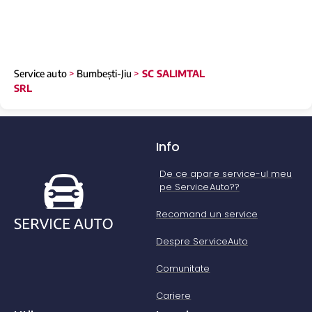
Service auto
>
Bumbești-Jiu
>
SC SALIMTAL
SRL
Info
De ce apare service-ul meu
pe ServiceAuto??
Recomand un service
Despre ServiceAuto
Comunitate
Cariere