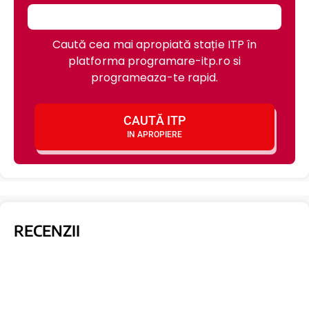
Caută cea mai apropiată stație ITP în
platforma programare-itp.ro si
programeaza-te rapid.
CAUTĂ ITP
IN APROPIERE
RECENZII