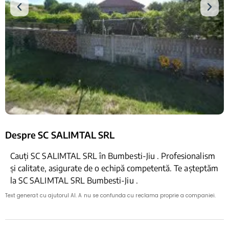
Despre SC SALIMTAL SRL
Cauți SC SALIMTAL SRL în Bumbesti-Jiu . Profesionalism
și calitate, asigurate de o echipă competentă. Te așteptăm
la SC SALIMTAL SRL Bumbesti-Jiu .
Text generat cu ajutorul AI. A nu se confunda cu reclama proprie a companiei.