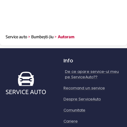
Service auto
>
Bumbești-Jiu
>
Autoram
Info
De ce apare service-ul meu
pe ServiceAuto??
Recomand un service
Despre ServiceAuto
Comunitate
Cariere