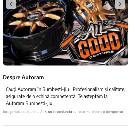
Despre Autoram
Cauți Autoram în Bumbesti-Jiu . Profesionalism și calitate,
asigurate de o echipă competentă. Te așteptăm la
Autoram Bumbesti-Jiu .
Text generat cu ajutorul AI. A nu se confunda cu reclama proprie a companiei.