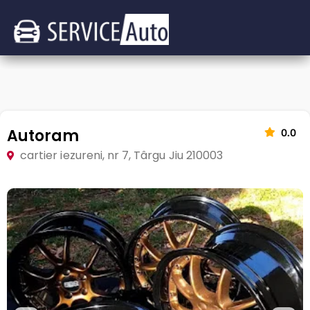
Autoram
0.0
cartier iezureni, nr 7, Târgu Jiu 210003