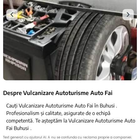
Despre Vulcanizare Autoturisme Auto Fai
Cauți Vulcanizare Autoturisme Auto Fai în Buhusi .
Profesionalism și calitate, asigurate de o echipă
competentă. Te așteptăm la Vulcanizare Autoturisme Auto
Fai Buhusi .
Text generat cu ajutorul AI. A nu se confunda cu reclama proprie a companiei.