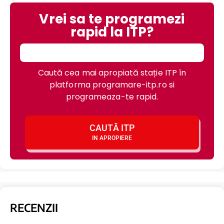
Vrei sa te programezi
rapid la ITP?
Caută cea mai apropiată stație ITP în
platforma programare-itp.ro si
programeaza-te rapid.
CAUTĂ ITP
IN APROPIERE
RECENZII