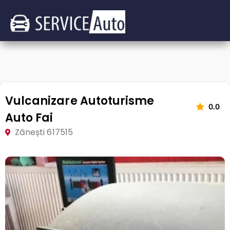
Vulcanizare Autoturisme
0.0
Auto Fai
Zănești 617515