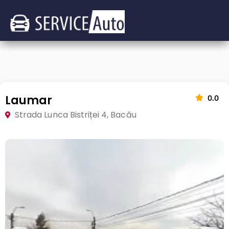
Laumar
0.0
Strada Lunca Bistriței 4, Bacău