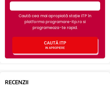
Caută cea mai apropiată stație ITP în
platforma programare-itp.ro si
programeaza-te rapid.
CAUTĂ ITP
IN APROPIERE
RECENZII