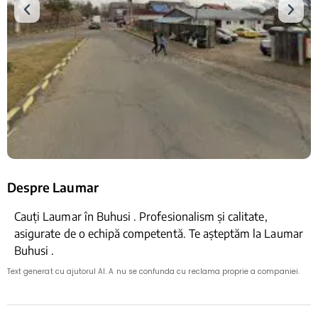
Despre Laumar
Cauți Laumar în Buhusi . Profesionalism și calitate,
asigurate de o echipă competentă. Te așteptăm la Laumar
Buhusi .
Text generat cu ajutorul AI. A nu se confunda cu reclama proprie a companiei.