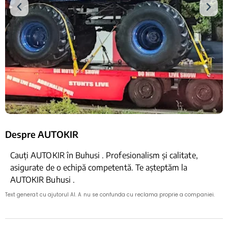
Despre AUTOKIR
Cauți AUTOKIR în Buhusi . Profesionalism și calitate,
asigurate de o echipă competentă. Te așteptăm la
AUTOKIR Buhusi .
Text generat cu ajutorul AI. A nu se confunda cu reclama proprie a companiei.