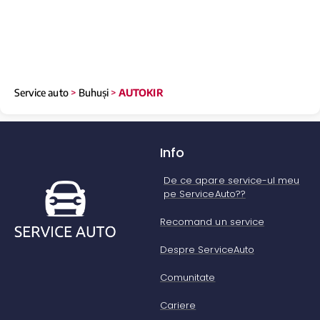
Service auto
>
Buhuși
>
AUTOKIR
Info
De ce apare service-ul meu
pe ServiceAuto??
Recomand un service
Despre ServiceAuto
Comunitate
Cariere