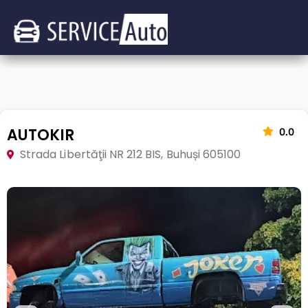
AUTOKIR
0.0
Strada Libertăţii NR 212 BIS, Buhuși 605100