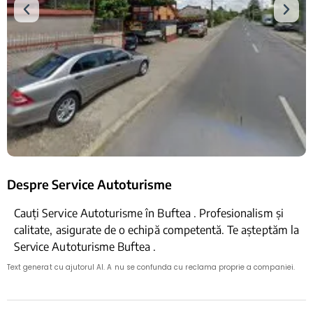
Despre Service Autoturisme
Cauți Service Autoturisme în Buftea . Profesionalism și
calitate, asigurate de o echipă competentă. Te așteptăm la
Service Autoturisme Buftea .
Text generat cu ajutorul AI. A nu se confunda cu reclama proprie a companiei.