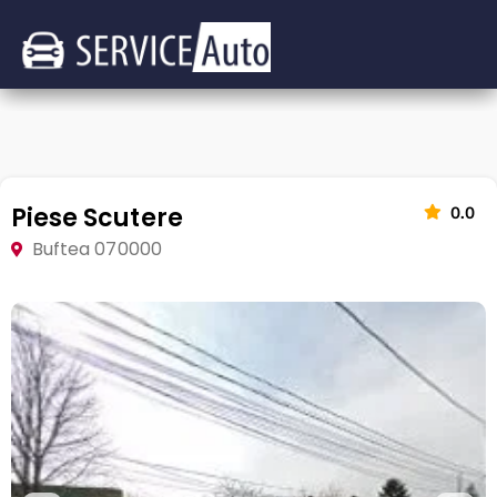
Piese Scutere
0.0
Buftea 070000