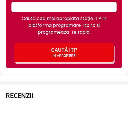
Caută cea mai apropiată stație ITP în
platforma programare-itp.ro si
programeaza-te rapid.
CAUTĂ ITP
IN APROPIERE
RECENZII