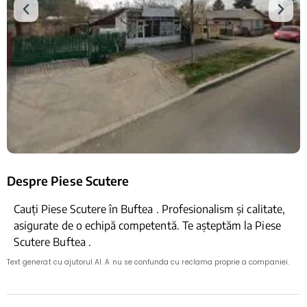
Despre Piese Scutere
Cauți Piese Scutere în Buftea . Profesionalism și calitate,
asigurate de o echipă competentă. Te așteptăm la Piese
Scutere Buftea .
Text generat cu ajutorul AI. A nu se confunda cu reclama proprie a companiei.