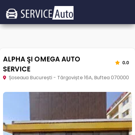
ALPHA ŞI OMEGA AUTO
0.0
SERVICE
Șoseaua București - Târgoviște 16A, Buftea 070000