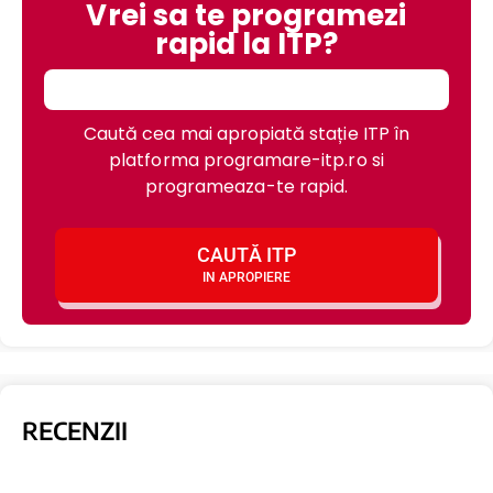
Vrei sa te programezi
rapid la ITP?
Caută cea mai apropiată stație ITP în
platforma programare-itp.ro si
programeaza-te rapid.
CAUTĂ ITP
IN APROPIERE
RECENZII