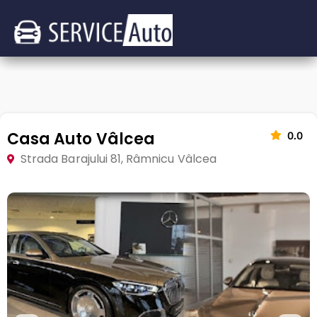
Casa Auto Vâlcea
0.0
Strada Barajului 81, Râmnicu Vâlcea