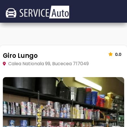
Giro Lungo
0.0
Calea Nationala 99, Bucecea 717049