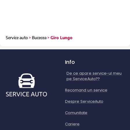
Service auto
>
Bucecea
>
Giro Lungo
Info
De ce apare service-ul meu
pe ServiceAuto??
Recomand un service
Despre ServiceAuto
Comunitate
Cariere