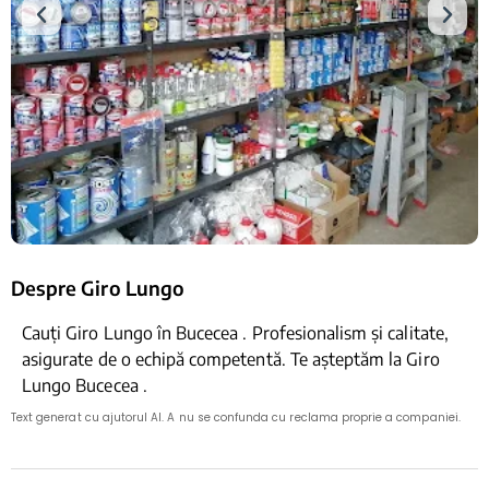
Despre Giro Lungo
Cauți Giro Lungo în Bucecea . Profesionalism și calitate,
asigurate de o echipă competentă. Te așteptăm la Giro
Lungo Bucecea .
Text generat cu ajutorul AI. A nu se confunda cu reclama proprie a companiei.