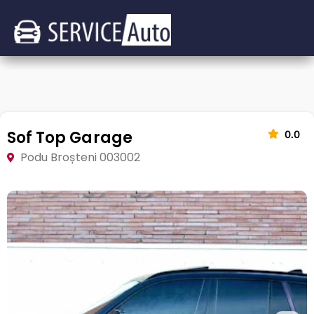
Sof Top Garage
0.0
Podu Broșteni 003002