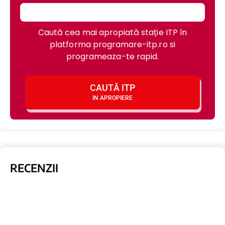
Caută cea mai apropiată stație ITP în
platforma programare-itp.ro si
programeaza-te rapid.
CAUTĂ ITP
IN APROPIERE
RECENZII