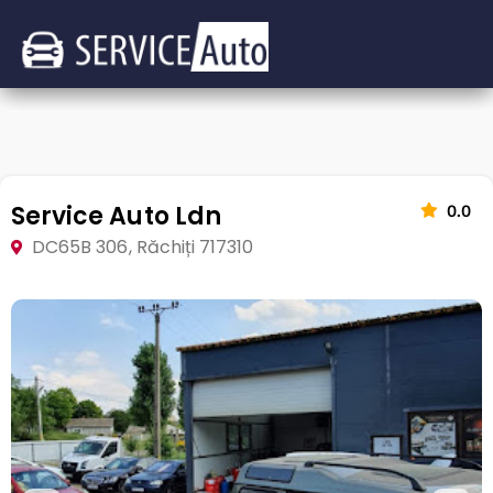
Service Auto Ldn
0.0
DC65B 306, Răchiți 717310