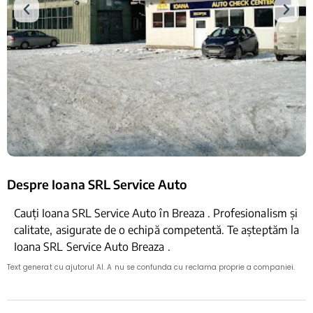
Despre Ioana SRL Service Auto
Cauți Ioana SRL Service Auto în Breaza . Profesionalism și
calitate, asigurate de o echipă competentă. Te așteptăm la
Ioana SRL Service Auto Breaza .
Text generat cu ajutorul AI. A nu se confunda cu reclama proprie a companiei.