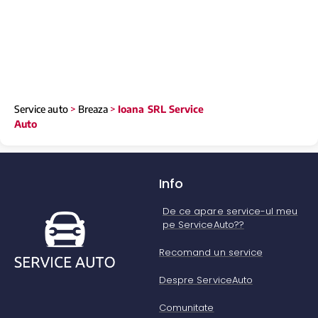
Service auto
>
Breaza
>
Ioana SRL Service
Auto
Info
De ce apare service-ul meu
pe ServiceAuto??
Recomand un service
Despre ServiceAuto
Comunitate