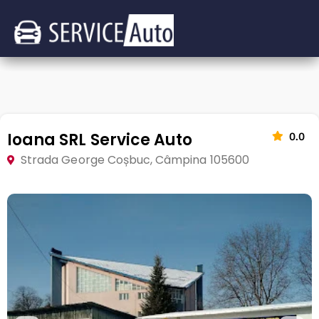
Ioana SRL Service Auto
0.0
Strada George Coșbuc, Câmpina 105600