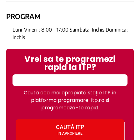
PROGRAM
Luni-Vineri : 8:00 - 17:00 Sambata: Inchis Duminica:
Inchis
Vrei sa te programezi
rapid la ITP?
Caută cea mai apropiată stație ITP în
platforma programare-itp.ro si
programeaza-te rapid.
CAUTĂ ITP
IN APROPIERE