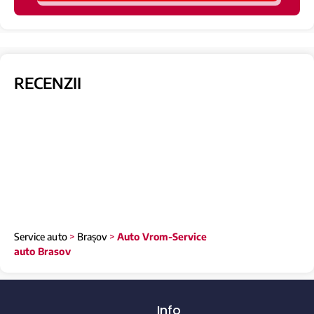
RECENZII
Service auto
>
Brașov
>
Auto Vrom-Service
auto Brasov
Info