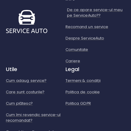
De ce apare service-ul meu
pe ServiceAuto??
Recomand un service
Despre ServiceAuto
Comunitate
Cariere
Utile
Legal
Cum adaug service?
Termeni & condiții
Care sunt costurile?
Politica de cookie
Cum plătesc?
Politica GDPR
Cum îmi revendic service-ul
recomandat?