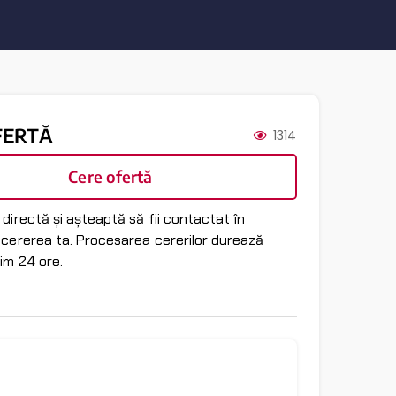
FERTĂ
1314
Cere ofertă
directă și așteaptă să fii contactat în
 cererea ta. Procesarea cererilor durează
im 24 ore.