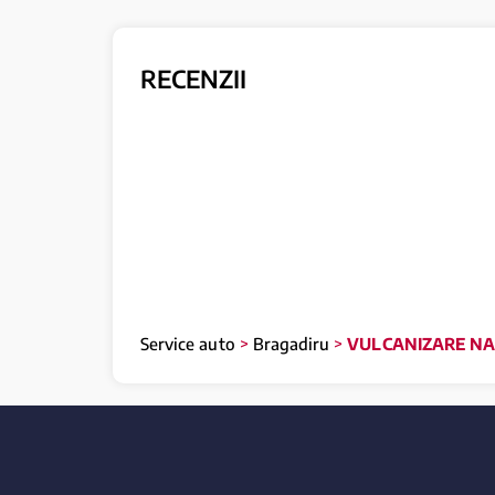
RECENZII
Service auto
>
Bragadiru
>
VULCANIZARE NAR