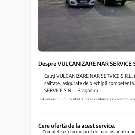
Despre VULCANIZARE NAR SERVICE S
Cauți VULCANIZARE NAR SERVICE S.R.L. în 
calitate, asigurate de o echipă competen
SERVICE S.R.L. Bragadiru .
Text generat cu ajutorul AI. A nu se confunda cu reclama pr
Cere ofertă de la acest service.
Completează formularul de mai jos pentru ori