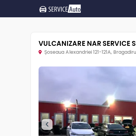
VULCANIZARE NAR SERVICE S.
Șoseaua Alexandriei 121-121A, Bragadi