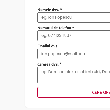
Numele dvs.
*
Numarul de telefon
*
Emailul dvs.
Cererea dvs.
*
CERE OF