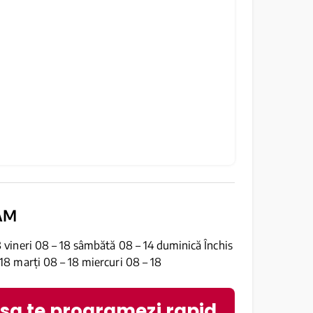
AM
8 vineri 08 – 18 sâmbătă 08 – 14 duminică Închis
 18 marți 08 – 18 miercuri 08 – 18
 sa te programezi rapid