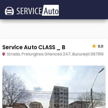
Service Auto CLASS _ B
0.0
Strada, Prelungirea Ghencea 247, București 067919