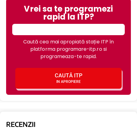
Vrei sa te programezi
rapid la ITP?
Caută cea mai apropiată stație ITP în
platforma programare-itp.ro si
programeaza-te rapid.
CAUTĂ ITP
IN APROPIERE
RECENZII