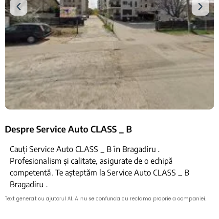
Despre Service Auto CLASS _ B
Cauți Service Auto CLASS _ B în Bragadiru .
Profesionalism și calitate, asigurate de o echipă
competentă. Te așteptăm la Service Auto CLASS _ B
Bragadiru .
Text generat cu ajutorul AI. A nu se confunda cu reclama proprie a companiei.