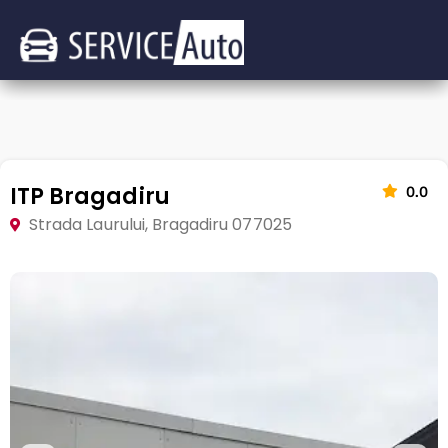
ITP Bragadiru
0.0
Strada Laurului, Bragadiru 077025