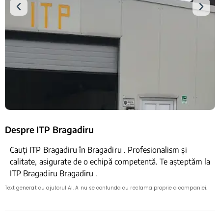
Despre ITP Bragadiru
Cauți ITP Bragadiru în Bragadiru . Profesionalism și
calitate, asigurate de o echipă competentă. Te așteptăm la
ITP Bragadiru Bragadiru .
Text generat cu ajutorul AI. A nu se confunda cu reclama proprie a companiei.