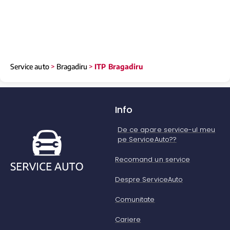
Service auto
>
Bragadiru
>
ITP Bragadiru
Info
De ce apare service-ul meu
pe ServiceAuto??
Recomand un service
Despre ServiceAuto
Comunitate
Cariere