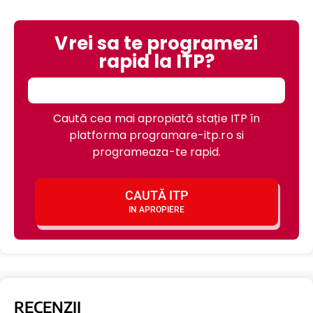
Vrei sa te programezi
rapid la ITP?
Caută cea mai apropiată stație ITP în
platforma programare-itp.ro si
programeaza-te rapid.
CAUTĂ ITP
IN APROPIERE
RECENZII