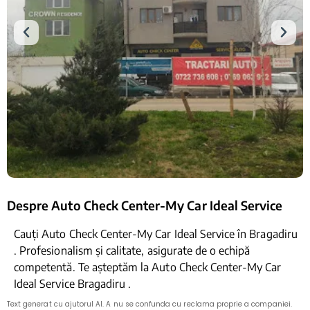
Despre Auto Check Center-My Car Ideal Service
Cauți Auto Check Center-My Car Ideal Service în Bragadiru
. Profesionalism și calitate, asigurate de o echipă
competentă. Te așteptăm la Auto Check Center-My Car
Ideal Service Bragadiru .
Text generat cu ajutorul AI. A nu se confunda cu reclama proprie a companiei.