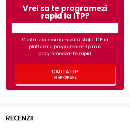
Vrei sa te programezi
rapid la ITP?
Caută cea mai apropiată stație ITP în
platforma programare-itp.ro si
programeaza-te rapid.
CAUTĂ ITP
IN APROPIERE
RECENZII