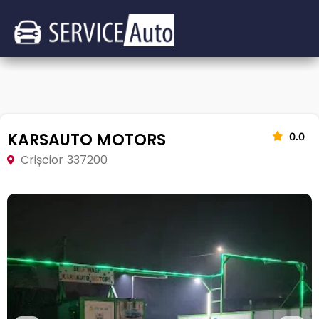
KARSAUTO MOTORS
0.0
Crișcior 337200