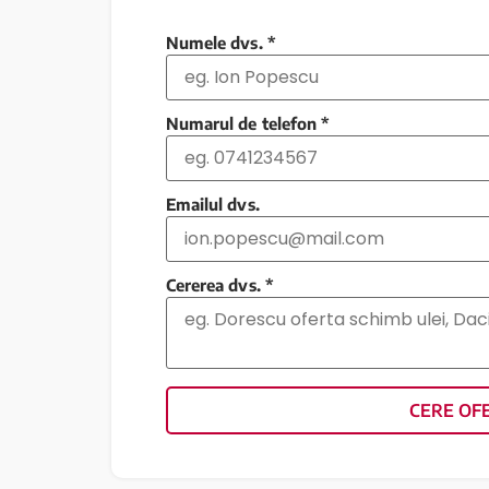
Numele dvs.
*
Numarul de telefon
*
Emailul dvs.
Cererea dvs.
*
CERE OF