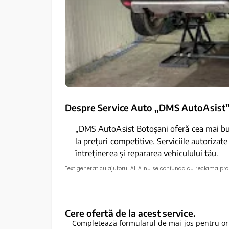
Despre Service Auto „DMS AutoAsist”
„DMS AutoAsist Botoșani oferă cea mai bun
la prețuri competitive. Serviciile autorizate
întreținerea și repararea vehiculului tău.
Text generat cu ajutorul AI. A nu se confunda cu reclama pr
Cere ofertă de la acest service.
Completează formularul de mai jos pentru ori