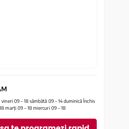
AM
8 vineri 09 – 18 sâmbătă 09 – 14 duminică Închis
 18 marți 09 – 18 miercuri 09 – 18
 sa te programezi rapid