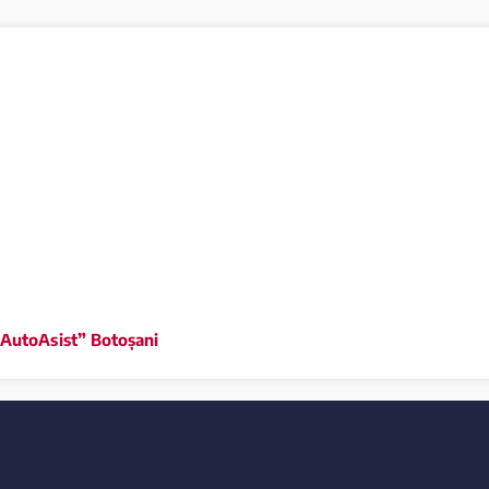
AutoAsist” Botoșani