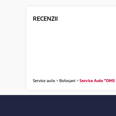
RECENZII
Service auto
>
Botoșani
>
Service Auto “DMS 