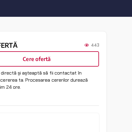
FERTĂ
443
Cere ofertă
directă și așteaptă să fii contactat în
 cererea ta. Procesarea cererilor durează
im 24 ore.