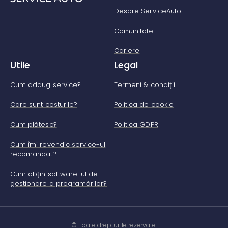
Despre ServiceAuto
Comunitate
Cariere
Utile
Legal
Cum adaug service?
Termeni & condiții
Care sunt costurile?
Politica de cookie
Cum plătesc?
Politica GDPR
Cum îmi revendic service-ul
recomandat?
Cum obțin software-ul de
gestionare a programărilor?
© Toate drepturile rezervate.