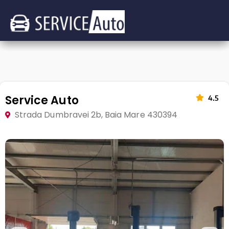
Service Auto
4.5
Strada Dumbravei 2b, Baia Mare 430394