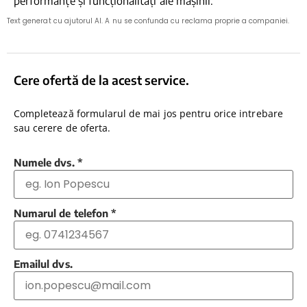
performanțe și funcționalități ale mașinii.
Text generat cu ajutorul AI. A nu se confunda cu reclama proprie a companiei.
Cere ofertă de la acest service.
Completează formularul de mai jos pentru orice intrebare
sau cerere de oferta.
Numele dvs.
*
Numarul de telefon
*
Emailul dvs.