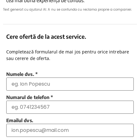
cea mai bună experiență de condus.
Text generat cu ajutorul AI. A nu se confunda cu reclama proprie a companiei.
Cere ofertă de la acest service.
Completează formularul de mai jos pentru orice intrebare
sau cerere de oferta.
Numele dvs.
*
Numarul de telefon
*
Emailul dvs.