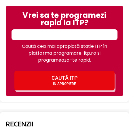
Vrei sa te programezi
rapid la ITP?
Caută cea mai apropiată stație ITP în
platforma programare-itp.ro si
programeaza-te rapid.
CAUTĂ ITP
IN APROPIERE
RECENZII