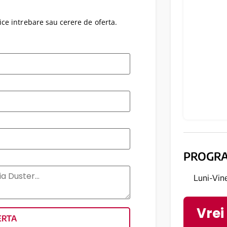
ce intrebare sau cerere de oferta.
PROGR
Luni-Vin
Vrei
ERTA