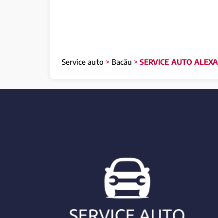
Service auto
>
Bacău
>
SERVICE AUTO ALEX