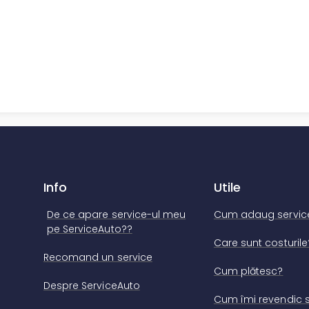
A
Info
Utile
De ce apare service-ul meu
Cum adaug servic
pe ServiceAuto??
Care sunt costurile
Recomand un service
Cum plătesc?
Despre ServiceAuto
Cum îmi revendic s