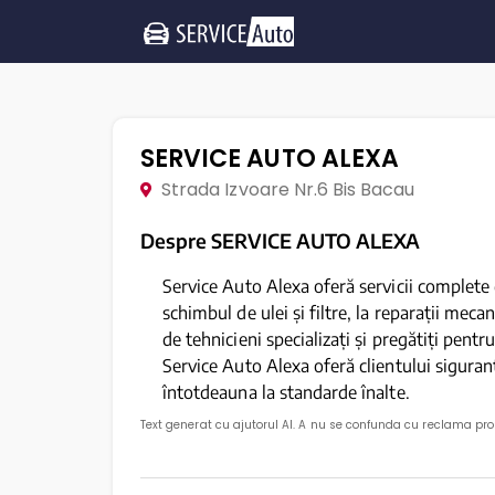
SERVICE AUTO ALEXA
Strada Izvoare Nr.6 Bis Bacau
Despre SERVICE AUTO ALEXA
Service Auto Alexa oferă servicii complete d
schimbul de ulei și filtre, la reparații mecan
de tehnicieni specializați și pregătiți pentr
Service Auto Alexa oferă clientului siguranț
întotdeauna la standarde înalte.
Text generat cu ajutorul AI. A nu se confunda cu reclama pr