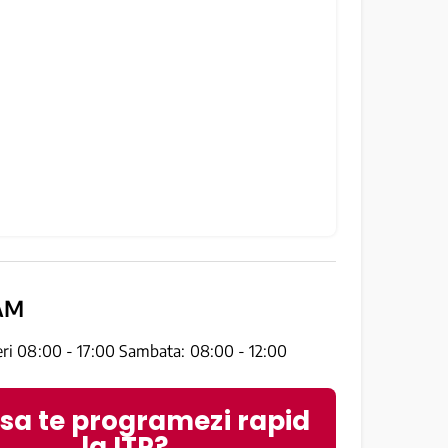
AM
eri 08:00 - 17:00 Sambata: 08:00 - 12:00
 sa te programezi rapid
la ITP?