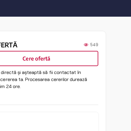
FERTĂ
549
Cere ofertă
directă și așteaptă să fii contactat în
 cererea ta. Procesarea cererilor durează
im 24 ore.