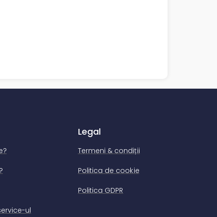
Legal
e?
Termeni & condiții
?
Politica de cookie
Politica GDPR
ervice-ul