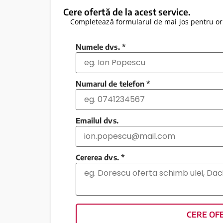
Cere ofertă de la acest service.
Completează formularul de mai jos pentru ori
Numele dvs.
*
Numarul de telefon
*
Emailul dvs.
Cererea dvs.
*
CERE OF