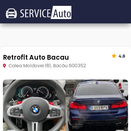
Retrofit Auto Bacau
4.8
Calea Moldovei 181, Bacău 600352