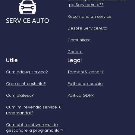
pe ServiceAuto??
Recomand un service
Despre ServiceAuto
Comunitate
Cariere
Utile
Legal
Cum adaug service?
Termeni & condiții
Care sunt costurile?
Politica de cookie
Cum plătesc?
Politica GDPR
Cum îmi revendic service-ul
recomandat?
Cum obțin software-ul de
gestionare a programărilor?