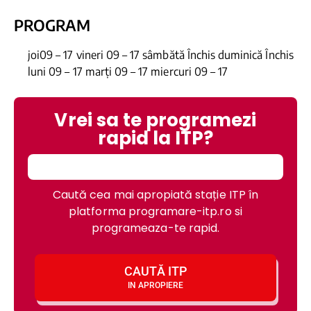
PROGRAM
joi09 – 17 vineri 09 – 17 sâmbătă Închis duminică Închis
luni 09 – 17 marți 09 – 17 miercuri 09 – 17
Vrei sa te programezi
rapid la ITP?
Caută cea mai apropiată stație ITP în
platforma programare-itp.ro si
programeaza-te rapid.
CAUTĂ ITP
IN APROPIERE