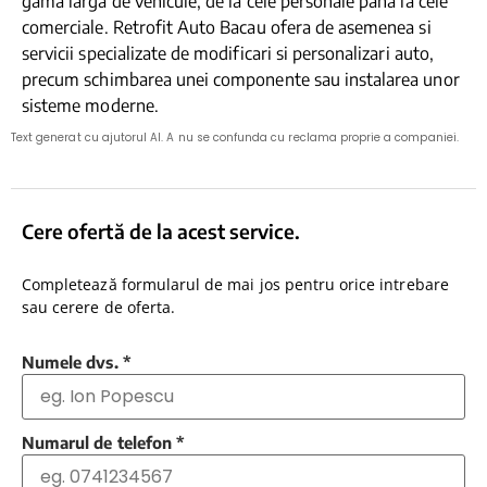
gama larga de vehicule, de la cele personale pana la cele
comerciale. Retrofit Auto Bacau ofera de asemenea si
servicii specializate de modificari si personalizari auto,
precum schimbarea unei componente sau instalarea unor
sisteme moderne.
Text generat cu ajutorul AI. A nu se confunda cu reclama proprie a companiei.
Cere ofertă de la acest service.
Completează formularul de mai jos pentru orice intrebare
sau cerere de oferta.
Numele dvs.
*
Numarul de telefon
*