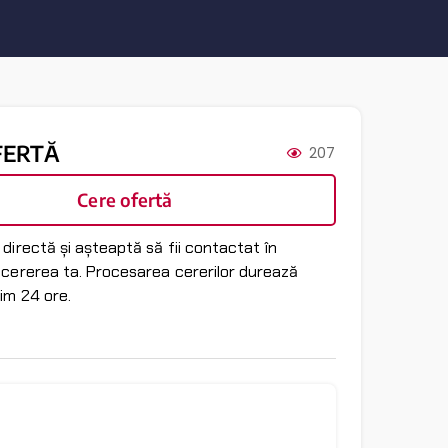
FERTĂ
207
Cere ofertă
directă și așteaptă să fii contactat în
 cererea ta. Procesarea cererilor durează
im 24 ore.