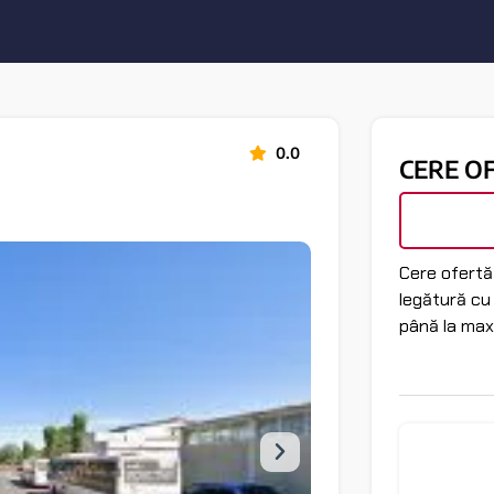
0.0
CERE O
Cere ofertă 
legătură cu
până la max