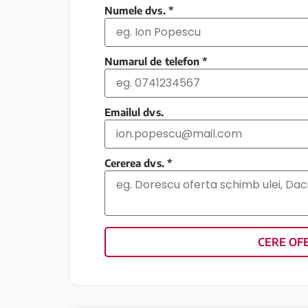
Numele dvs.
*
Numarul de telefon
*
Emailul dvs.
Cererea dvs.
*
CERE OF