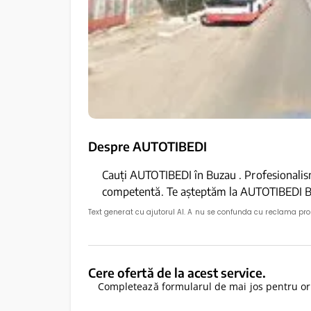
Despre AUTOTIBEDI
Cauți AUTOTIBEDI în Buzau . Profesionalism 
competentă. Te așteptăm la AUTOTIBEDI B
Text generat cu ajutorul AI. A nu se confunda cu reclama pr
Cere ofertă de la acest service.
Completează formularul de mai jos pentru ori