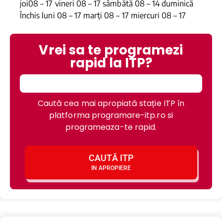
joi08 – 17 vineri 08 – 17 sâmbătă 08 – 14 duminică
Închis luni 08 – 17 marți 08 – 17 miercuri 08 – 17
Vrei sa te programezi
rapid la ITP?
Caută cea mai apropiată stație ITP în
platforma programare-itp.ro si
programeaza-te rapid.
CAUTĂ ITP
IN APROPIERE