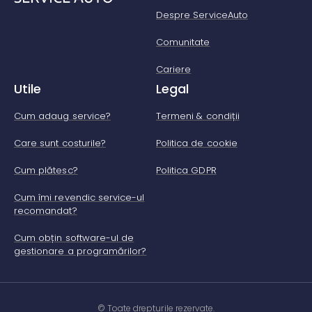
Despre ServiceAuto
Comunitate
Cariere
Utile
Legal
Cum adaug service?
Termeni & condiții
Care sunt costurile?
Politica de cookie
Cum plătesc?
Politica GDPR
Cum îmi revendic service-ul
recomandat?
Cum obțin software-ul de
gestionare a programărilor?
© Toate drepturile rezervate.