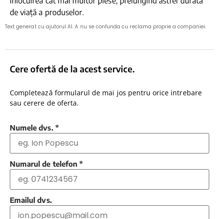
înlocuirea cât mai multor piese, prelungind astfel durata
de viață a produselor.
Text generat cu ajutorul AI. A nu se confunda cu reclama proprie a companiei.
Cere ofertă de la acest service.
Completează formularul de mai jos pentru orice intrebare
sau cerere de oferta.
Numele dvs.
*
Numarul de telefon
*
Emailul dvs.