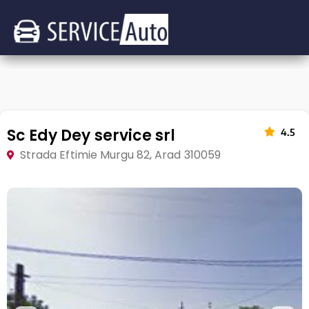
Sc Edy Dey service srl
4.5
Strada Eftimie Murgu 82, Arad 310059