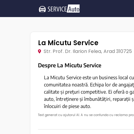
La Micutu Service
Str. Prof. Dr. Ilarion Felea, Arad 310725
Despre La Micutu Service
La Micutu Service este un business local cu 
comunitatea noastră. Echipa lor de angajați 
calitate și prețuri competitive. Ei oferă o ga
auto, întreținere și îmbunătățiri, reparații ș
înlocuiri de piese auto.
Text generat cu ajutorul AI. A nu se confunda cu reclama pr