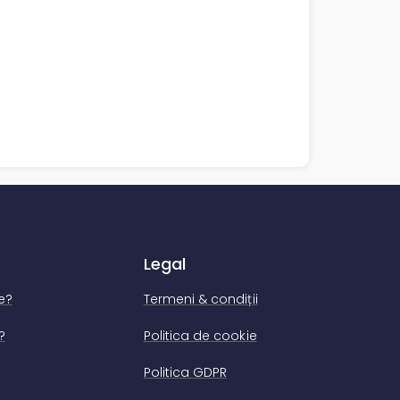
Legal
e?
Termeni & condiții
?
Politica de cookie
Politica GDPR