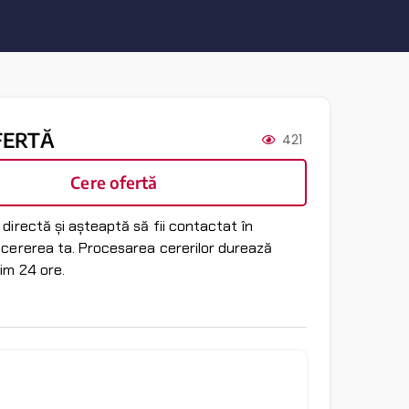
FERTĂ
421
Cere ofertă
directă și așteaptă să fii contactat în
 cererea ta. Procesarea cererilor durează
im 24 ore.