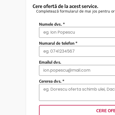
Cere ofertă de la acest service.
Completează formularul de mai jos pentru ori
Numele dvs.
*
Numarul de telefon
*
Emailul dvs.
Cererea dvs.
*
CERE OF