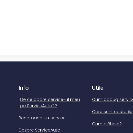
Info
Utile
De ce apare service-ul meu
Cum adaug servic
pe ServiceAuto??
Care sunt costurile
Recomand un service
Cum plătesc?
Despre ServiceAuto