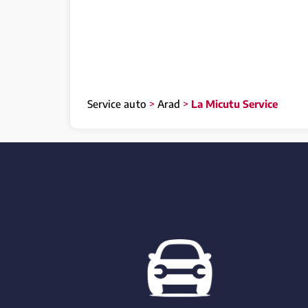
Service auto
>
Arad
>
La Micutu Service