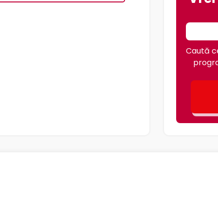
Caută ce
progra