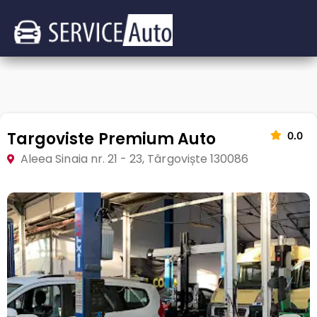
Targoviste Premium Auto
0.0
Aleea Sinaia nr. 21 - 23, Târgoviște 130086