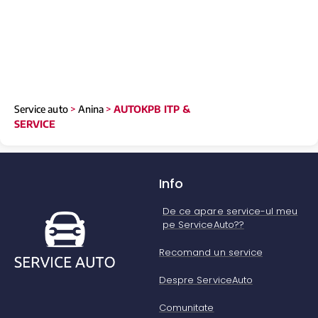
Service auto
>
Anina
>
AUTOKPB ITP &
SERVICE
Info
De ce apare service-ul meu
pe ServiceAuto??
Recomand un service
Despre ServiceAuto
Comunitate