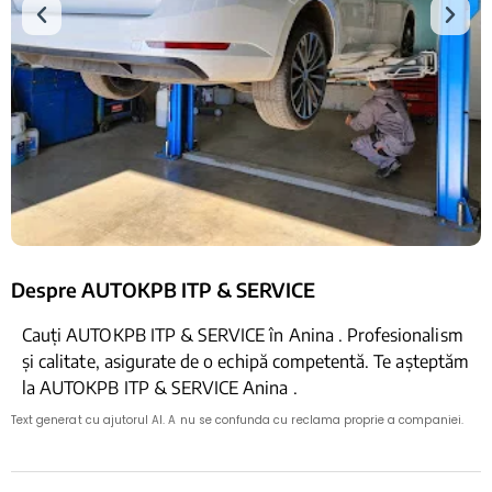
Despre AUTOKPB ITP & SERVICE
Cauți AUTOKPB ITP & SERVICE în Anina . Profesionalism
și calitate, asigurate de o echipă competentă. Te așteptăm
la AUTOKPB ITP & SERVICE Anina .
Text generat cu ajutorul AI. A nu se confunda cu reclama proprie a companiei.