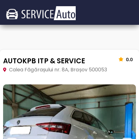
AUTOKPB ITP & SERVICE
0.0
Calea Făgărașului nr. 8A, Brașov 500053