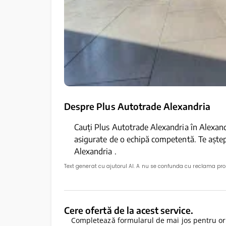
Despre Plus Autotrade Alexandria
Cauți Plus Autotrade Alexandria în Alexandr
asigurate de o echipă competentă. Te aște
Alexandria .
Text generat cu ajutorul AI. A nu se confunda cu reclama pr
Cere ofertă de la acest service.
Completează formularul de mai jos pentru ori