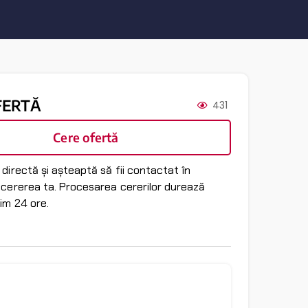
FERTĂ
431
Cere ofertă
directă și așteaptă să fii contactat în
 cererea ta. Procesarea cererilor durează
im 24 ore.