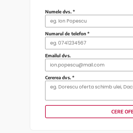
Numele dvs.
*
Numarul de telefon
*
Emailul dvs.
Cererea dvs.
*
CERE OF