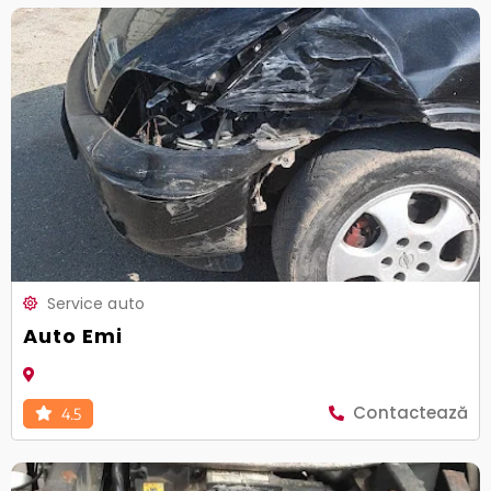
Service auto
Auto Emi
Contactează
4.5