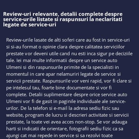
Review-uri relevante, detalii complete despre
service-urile listate si raspunsuri la neclaritati
legate de service-uri
Review-urile lasate de alti soferi care au fost in service-uri
si si-au format o opinie clara despre calitatea serviciilor
prestate vor deveni utile cand nu esti inca sigur pe deciziile
tale. Iei mai multe informatii despre un service auto
Ulmeni si din raspunsurile primite de la specialisti in
momentul in care apar nelamuriri legate de service si
servicii prestate. Raspunsurile vor veni rapid, vor fi clare si
pe intelesul tau, foarte bine documentate si vor fi
complete. Detalii suplimentare despre orice service auto
Ulmeni vor fi de gasit in paginile individuale ale service-
urilor. De la telefon si e-mail la adresa sediu fizic sau
website, program de lucru si descrieri activitate si servicii
prestate, la toate vei avea acces non-stop. Se vor adauga
harti si indicatii de orientare, fotografii sediu fizic ca sa
ajungi cat mai repede in service si sa rezolvi toate