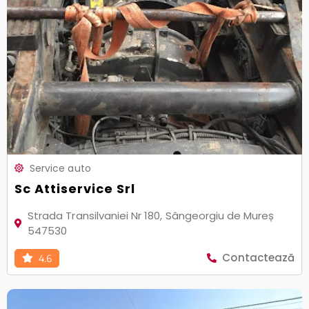
Service auto
Sc Attiservice Srl
Strada Transilvaniei Nr 180, Sângeorgiu de Mureș
547530
Contactează
4.6