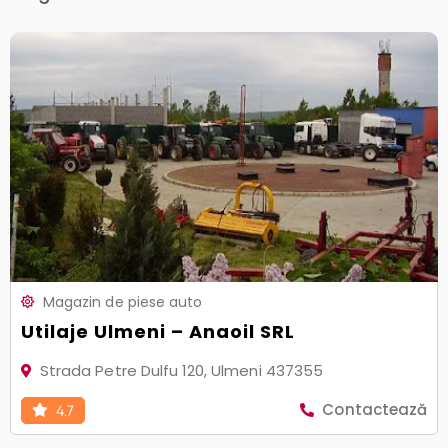
Magazin de piese auto
Utilaje Ulmeni – Anaoil SRL
Strada Petre Dulfu 120, Ulmeni 437355
Contactează
4.7