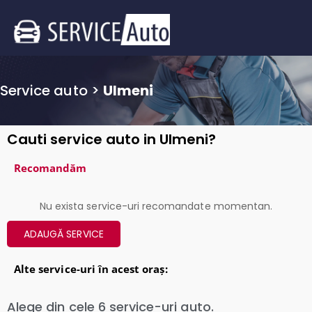
Service auto
>
Ulmeni
Cauti service auto in Ulmeni?
Recomandăm
Nu exista service-uri recomandate momentan.
ADAUGĂ SERVICE
Alte service-uri în acest oraș:
Alege din cele
6
service-uri auto.