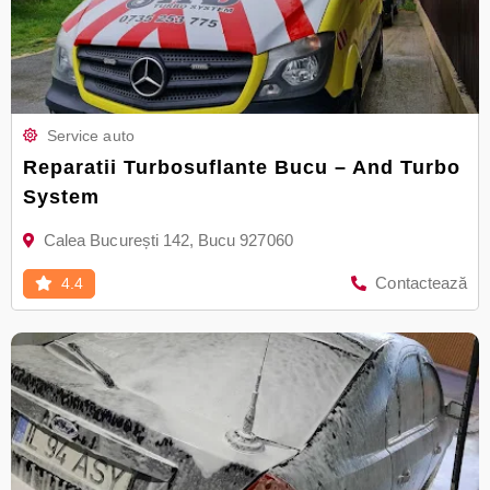
Service auto
Reparatii Turbosuflante Bucu – And Turbo
System
Calea București 142, Bucu 927060
Contactează
4.4