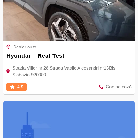
Dealer auto
Hyundai – Real Test
Strada Viilor nr 28 Strada Vasile Alecsandri nr13Bis,
Slobozia 920080
Contactează
4.5