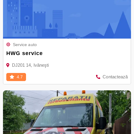
Service auto
HWG service
DJ201 14, Ivăneşti
Contactează
4.7