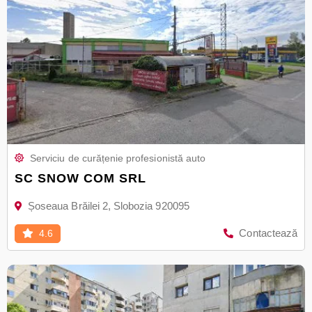
Serviciu de curățenie profesionistă auto
SC SNOW COM SRL
Șoseaua Brăilei 2, Slobozia 920095
Contactează
4.6