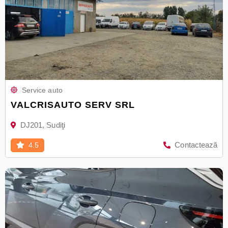
Service auto
VALCRISAUTO SERV SRL
DJ201, Sudiţi
Contactează
4.5