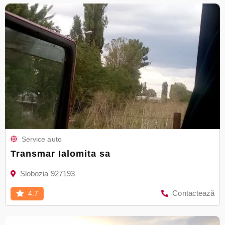
Service auto
Transmar Ialomita sa
Slobozia 927193
Contactează
4.7