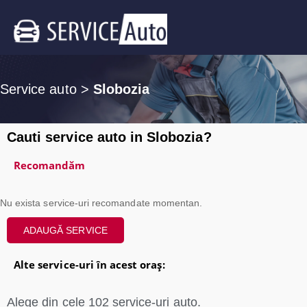
Service auto
>
Slobozia
Cauti service auto in Slobozia?
Recomandăm
Nu exista service-uri recomandate momentan.
ADAUGĂ SERVICE
Alte service-uri în acest oraș:
Alege din cele
102
service-uri auto.