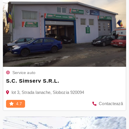
Service auto
S.C. Simserv S.R.L.
lot 3, Strada Ianache, Slobozia 920094
Contactează
4.7