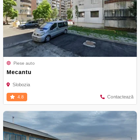
Piese auto
Mecantu
Slobozia
Contactează
4.8