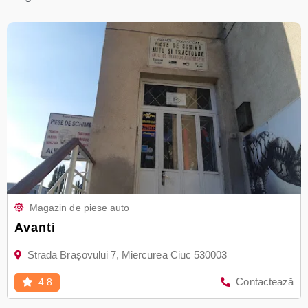
Magazin de piese auto
Avanti
Strada Brașovului 7, Miercurea Ciuc 530003
Contactează
4.8