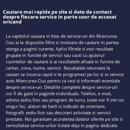
Cautare mai rapida pe site si date de contact
despre fiecare service in parte usor de accesat
oricand
La capitolul cautare in lista de service-uri din Miercurea
Ciuc ai la dispozitie filtre si motoare de cautare in partea
stanga a paginii curente. Aplici filtrele si vezi rezultate
grupate in functie de servicii sau cauti cu ajutorul
cuvintelor de cautare si ai rezultatele afisate in functie de
cartier, zona, nume, servicii. Rezultatele returnate la
cautari se incarca rapid si te programezi pe loc si in service
auto Miercurea Ciuc pentru ca vezi si informatii esentiale
despre service-uri. Detaliile complete despre service-uri
vor fi de gasit in paginile individuale. Telefon, e-mail,
adresa sediu fizic sau program de lucru, toate vor fi intr-un
singur loc, alaturi de harti si indicatii de orientare,
fotografii sediu fizic sau descrieri activitate si servicii
prestate. Noi garantam acuratetea datelor oferite pe site si
seriozitatea service-urilor listate deja in pagina dedicata