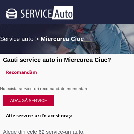
Service auto
>
Miercurea Ciuc
Cauti service auto in Miercurea Ciuc?
Recomandăm
Nu exista service-uri recomandate momentan.
ADAUGĂ SERVICE
Alte service-uri în acest oraș:
Alege din cele
62
service-uri auto.