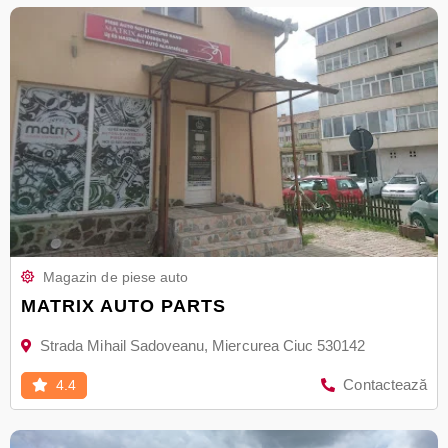
Magazin de piese auto
MATRIX AUTO PARTS
Strada Mihail Sadoveanu, Miercurea Ciuc 530142
Contactează
4.4