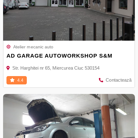
Atelier mecanic auto
AD GARAGE AUTOWORKSHOP S&M
Str. Harghitei nr 65, Miercurea Ciuc 530154
Contactează
4.4