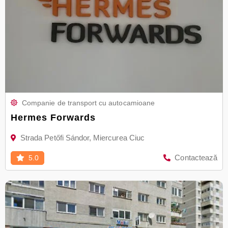
Companie de transport cu autocamioane
Hermes Forwards
Strada Petőfi Sándor, Miercurea Ciuc
Contactează
5.0