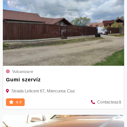
Vulcanizare
Gumi szervíz
Strada Leliceni 67, Miercurea Ciuc
Contactează
4.9