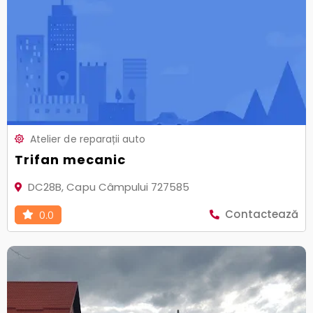
Atelier de reparații auto
Trifan mecanic
DC28B, Capu Câmpului 727585
Contactează
0.0