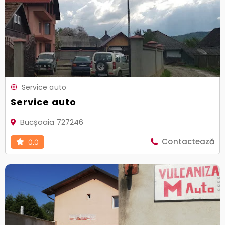
Service auto
Service auto
Bucșoaia 727246
Contactează
0.0