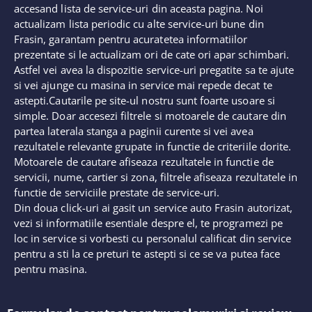
accesand lista de service-uri din aceasta pagina. Noi
actualizam lista periodic cu alte service-uri bune din
Frasin, garantam pentru acuratetea informatiilor
prezentate si le actualizam ori de cate ori apar schimbari.
Astfel vei avea la dispozitie service-uri pregatite sa te ajute
si vei ajunge cu masina in service mai repede decat te
astepti.Cautarile pe site-ul nostru sunt foarte usoare si
simple. Doar accesezi filtrele si motoarele de cautare din
partea laterala stanga a paginii curente si vei avea
rezultatele relevante grupate in functie de criteriile dorite.
Motoarele de cautare afiseaza rezultatele in functie de
servicii, nume, cartier si zona, filtrele afiseaza rezultatele in
functie de serviciile prestate de service-uri.
Din doua click-uri ai gasit un service auto Frasin autorizat,
vezi si informatiile esentiale despre el, te programezi pe
loc in service si vorbesti cu personalul calificat din service
pentru a sti la ce preturi te astepti si ce se va putea face
pentru masina.