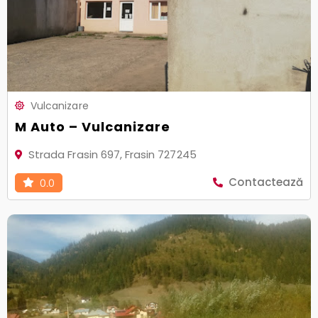
Vulcanizare
M Auto – Vulcanizare
Strada Frasin 697, Frasin 727245
Contactează
0.0