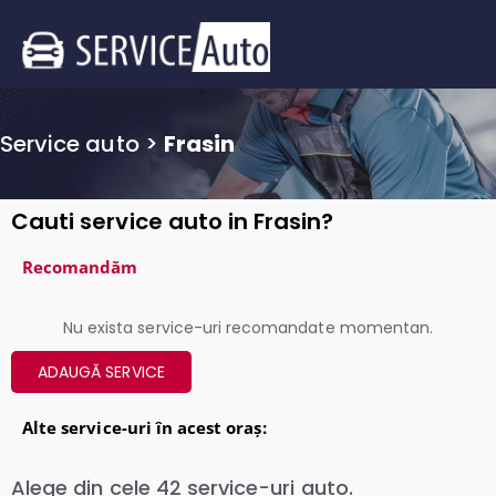
Service auto
>
Frasin
Cauti service auto in Frasin?
Recomandăm
Nu exista service-uri recomandate momentan.
ADAUGĂ SERVICE
Alte service-uri în acest oraș:
Alege din cele
42
service-uri auto.