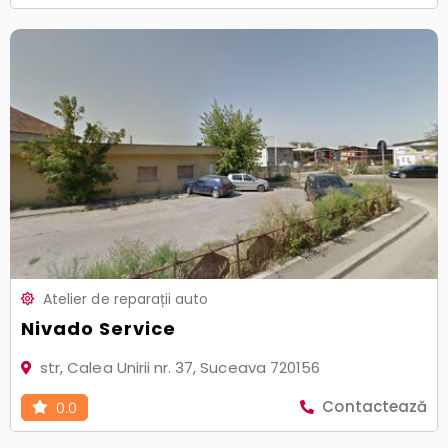
Atelier de reparații auto
Nivado Service
str, Calea Unirii nr. 37, Suceava 720156
Contactează
0.0