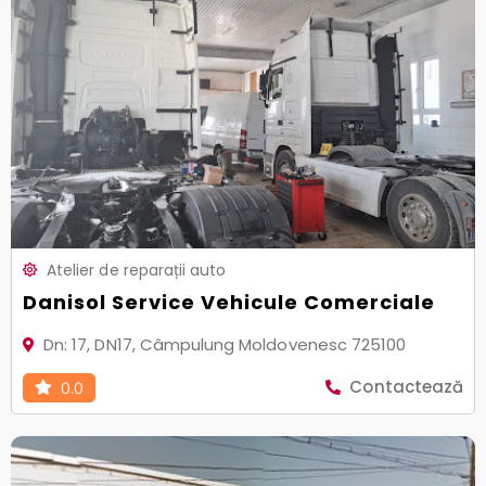
Atelier de reparații auto
Danisol Service Vehicule Comerciale
Dn: 17, DN17, Câmpulung Moldovenesc 725100
Contactează
0.0