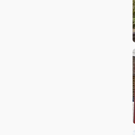
Tuning auto
Verificare acumulatori
Verificare sistem climatizare AC
Verificare sistem electric
Verificare sistem electronică auto
Vulcanizare