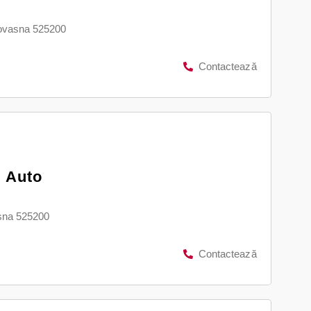
ovasna 525200
Contactează
i Auto
asna 525200
Contactează