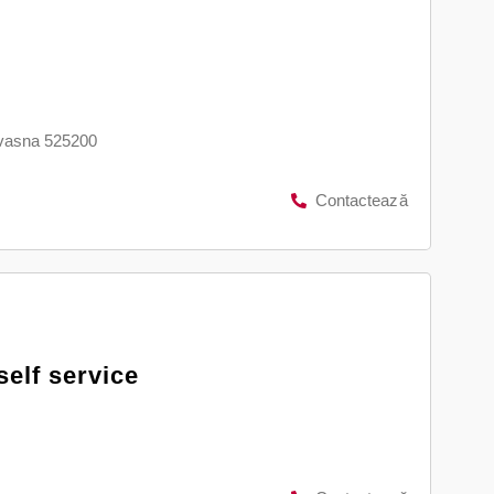
vasna 525200
Contactează
self service