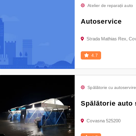
Atelier de reparații auto
Autoservice
Strada Mathias Rex, Co
4.7
Spălătorie cu autoservire
Spălătorie auto 
Covasna 525200