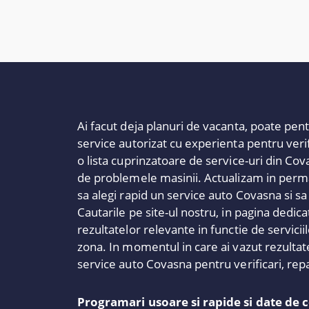
Ai facut deja planuri de vacanta, poate pent
service autorizat cu experienta pentru verific
o lista cuprinzatoare de service-uri din Cov
de problemele masinii. Actualizam in perman
sa alegi rapid un service auto Covasna si sa
Cautarile pe site-ul nostru, in pagina dedica
rezultatelor relevante in functie de servici
zona. In momentul in care ai vazut rezultate
service auto Covasna pentru verificari, repar
Programari usoare si rapide si date de 