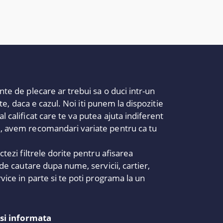
nte de plecare ar trebui sa o duci intr-un
ate, daca e cazul. Noi iti punem la dispozitie
 calificat care te va putea ajuta indiferent
ri, avem recomandari variate pentru ca tu
tezi filtrele dorite pentru afisarea
 de cautare dupa nume, servicii, cartier,
vice in parte si te poti programa la un
 si informata