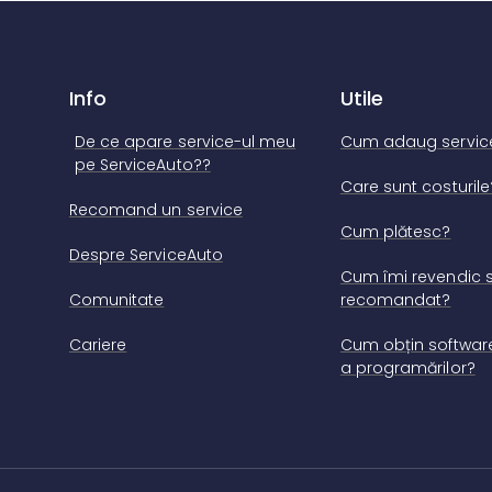
Info
Utile
De ce apare service-ul meu
Cum adaug servic
pe ServiceAuto??
Care sunt costurile
Recomand un service
Cum plătesc?
Despre ServiceAuto
Cum îmi revendic s
Comunitate
recomandat?
Cariere
Cum obțin software
a programărilor?