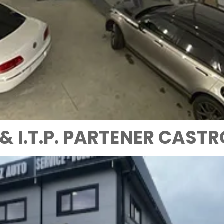
& I.T.P. PARTENER CASTR