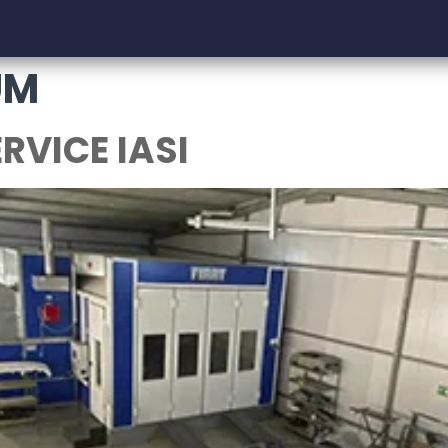
UM
RVICE IASI