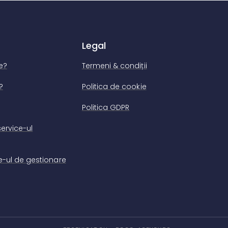
Legal
e?
Termeni & condiții
?
Politica de cookie
Politica GDPR
ervice-ul
-ul de gestionare